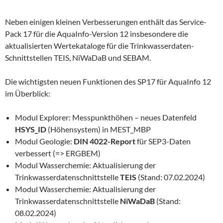
Neben einigen kleinen Verbesserungen enthält das Service-
Pack 17 für die AquaInfo-Version 12 insbesondere die
aktualisierten Wertekataloge für die Trinkwasserdaten-
Schnittstellen TEIS, NiWaDaB und SEBAM.
Die wichtigsten neuen Funktionen des SP17 für AquaInfo 12
im Überblick:
Modul Explorer: Messpunkthöhen – neues Datenfeld
HSYS_ID
(Höhensystem) in MEST_MBP
Modul Geologie:
DIN 4022-Report
für SEP3-Daten
verbessert (=> ERGBEM)
Modul Wasserchemie: Aktualisierung der
Trinkwasserdatenschnittstelle
TEIS
(Stand: 07.02.2024)
Modul Wasserchemie: Aktualisierung der
Trinkwasserdatenschnittstelle
NiWaDaB
(Stand:
08.02.2024)