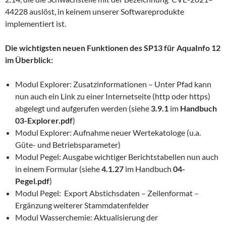
44228 auslöst, in keinem unserer Softwareprodukte
implementiert ist.
Die wichtigsten neuen Funktionen des SP13 für AquaInfo 12
im Überblick:
Modul Explorer: Zusatzinformationen – Unter Pfad kann
nun auch ein Link zu einer Internetseite (http oder https)
abgelegt und aufgerufen werden (siehe
3.9.1
im
Handbuch
03-Explorer.pdf
)
Modul Explorer: Aufnahme neuer Wertekatologe (u.a.
Güte- und Betriebsparameter)
Modul Pegel: Ausgabe wichtiger Berichtstabellen nun auch
in einem Formular (siehe
4.1.27
im Handbuch
04-
Pegel.pdf
)
Modul Pegel: Export Abstichsdaten – Zeilenformat –
Ergänzung weiterer Stammdatenfelder
Modul Wasserchemie: Aktualisierung der