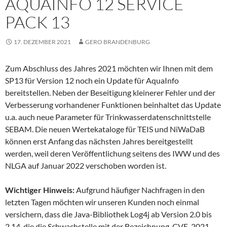
AQUAINFO 12 SERVICE
PACK 13
17. DEZEMBER 2021
GERO BRANDENBURG
Zum Abschluss des Jahres 2021 möchten wir Ihnen mit dem
SP13 für Version 12 noch ein Update für AquaInfo
bereitstellen. Neben der Beseitigung kleinerer Fehler und der
Verbesserung vorhandener Funktionen beinhaltet das Update
u.a. auch neue Parameter für Trinkwasserdatenschnittstelle
SEBAM. Die neuen Wertekataloge für TEIS und NiWaDaB
können erst Anfang das nächsten Jahres bereitgestellt
werden, weil deren Veröffentlichung seitens des IWW und des
NLGA auf Januar 2022 verschoben worden ist.
Wichtiger Hinweis:
Aufgrund häufiger Nachfragen in den
letzten Tagen möchten wir unseren Kunden noch einmal
versichern, dass die Java-Bibliothek Log4j ab Version 2.0 bis
2.14, die die Schwachstelle mit der Bezeichnung CVE-2021–