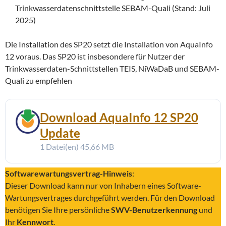
Trinkwasserdatenschnittstelle SEBAM-Quali (Stand: Juli
2025)
Die Installation des SP20 setzt die Installation von AquaInfo
12 voraus. Das SP20 ist insbesondere für Nutzer der
Trinkwasserdaten-Schnittstellen TEIS, NiWaDaB und SEBAM-
Quali zu empfehlen
Download AquaInfo 12 SP20
Update
1 Datei(en)
45,66 MB
Softwarewartungsvertrag-Hinweis
:
Dieser Download kann nur von Inhabern eines Software-
Wartungsvertrages durchgeführt werden. Für den Download
benötigen Sie Ihre persönliche
SWV-Benutzerkennung
und
Ihr
Kennwort
.