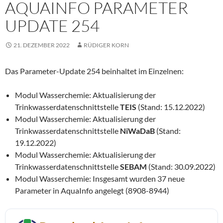
AQUAINFO PARAMETER
UPDATE 254
21. DEZEMBER 2022
RÜDIGER KORN
Das Parameter-Update 254 beinhaltet im Einzelnen:
Modul Wasserchemie: Aktualisierung der
Trinkwasserdatenschnittstelle
TEIS
(Stand: 15.12.2022)
Modul Wasserchemie: Aktualisierung der
Trinkwasserdatenschnittstelle
NiWaDaB
(Stand:
19.12.2022)
Modul Wasserchemie: Aktualisierung der
Trinkwasserdatenschnittstelle
SEBAM
(Stand: 30.09.2022)
Modul Wasserchemie: Insgesamt wurden 37 neue
Parameter in AquaInfo angelegt (8908-8944)