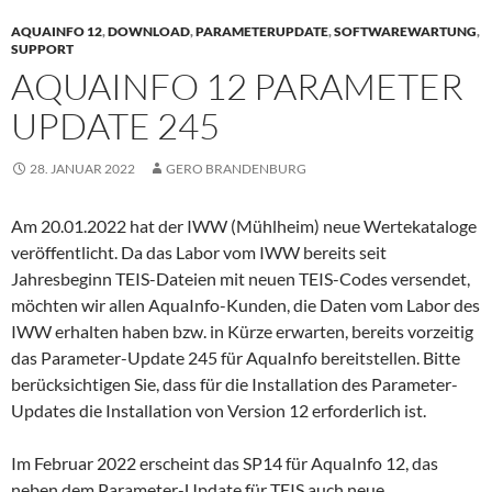
AQUAINFO 12
,
DOWNLOAD
,
PARAMETERUPDATE
,
SOFTWAREWARTUNG
,
SUPPORT
AQUAINFO 12 PARAMETER
UPDATE 245
28. JANUAR 2022
GERO BRANDENBURG
Am 20.01.2022 hat der IWW (Mühlheim) neue Wertekataloge
veröffentlicht. Da das Labor vom IWW bereits seit
Jahresbeginn TEIS-Dateien mit neuen TEIS-Codes versendet,
möchten wir allen AquaInfo-Kunden, die Daten vom Labor des
IWW erhalten haben bzw. in Kürze erwarten, bereits vorzeitig
das Parameter-Update 245 für AquaInfo bereitstellen. Bitte
berücksichtigen Sie, dass für die Installation des Parameter-
Updates die Installation von Version 12 erforderlich ist.
Im Februar 2022 erscheint das SP14 für AquaInfo 12, das
neben dem Parameter-Update für TEIS auch neue