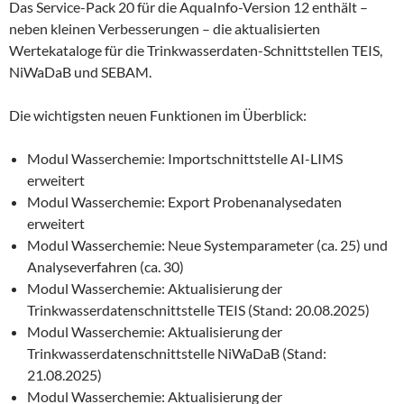
Das Service-Pack 20 für die AquaInfo-Version 12 enthält –
neben kleinen Verbesserungen – die aktualisierten
Wertekataloge für die Trinkwasserdaten-Schnittstellen TEIS,
NiWaDaB und SEBAM.
Die wichtigsten neuen Funktionen im Überblick:
Modul Wasserchemie: Importschnittstelle AI-LIMS
erweitert
Modul Wasserchemie: Export Probenanalysedaten
erweitert
Modul Wasserchemie: Neue Systemparameter (ca. 25) und
Analyseverfahren (ca. 30)
Modul Wasserchemie: Aktualisierung der
Trinkwasserdatenschnittstelle TEIS (Stand: 20.08.2025)
Modul Wasserchemie: Aktualisierung der
Trinkwasserdatenschnittstelle NiWaDaB (Stand:
21.08.2025)
Modul Wasserchemie: Aktualisierung der