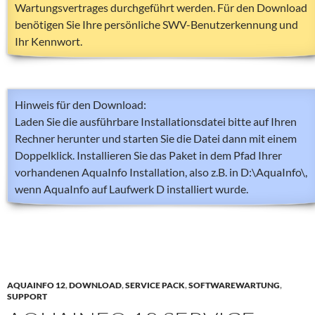
Wartungsvertrages durchgeführt werden. Für den Download
benötigen Sie Ihre persönliche SWV-Benutzerkennung und
Ihr Kennwort.
Hinweis für den Download:
Laden Sie die ausführbare Installationsdatei bitte auf Ihren
Rechner herunter und starten Sie die Datei dann mit einem
Doppelklick. Installieren Sie das Paket in dem Pfad Ihrer
vorhandenen AquaInfo Installation, also z.B. in D:\AquaInfo\,
wenn AquaInfo auf Laufwerk D installiert wurde.
AQUAINFO 12
,
DOWNLOAD
,
SERVICE PACK
,
SOFTWAREWARTUNG
,
SUPPORT