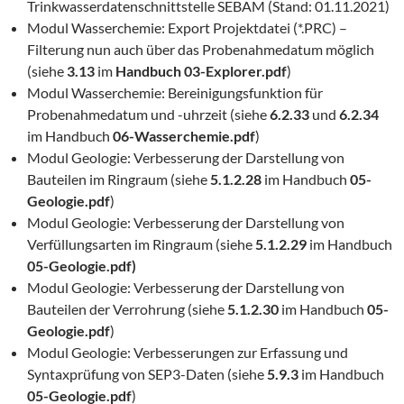
Trinkwasserdatenschnittstelle SEBAM (Stand: 01.11.2021)
Modul Wasserchemie: Export Projektdatei (*.PRC) –
Filterung nun auch über das Probenahmedatum möglich
(siehe
3.13
im
Handbuch 03-Explorer.pdf
)
Modul Wasserchemie: Bereinigungsfunktion für
Probenahmedatum und -uhrzeit (siehe
6.2.33
und
6.2.34
im Handbuch
06-Wasserchemie.pdf
)
Modul Geologie: Verbesserung der Darstellung von
Bauteilen im Ringraum (siehe
5.1.2.28
im Handbuch
05-
Geologie.pdf
)
Modul Geologie: Verbesserung der Darstellung von
Verfüllungsarten im Ringraum (siehe
5.1.2.29
im Handbuch
05-Geologie.pdf)
Modul Geologie: Verbesserung der Darstellung von
Bauteilen der Verrohrung (siehe
5.1.2.30
im Handbuch
05-
Geologie.pdf
)
Modul Geologie: Verbesserungen zur Erfassung und
Syntaxprüfung von SEP3-Daten (siehe
5.9.3
im Handbuch
05-Geologie.pdf
)