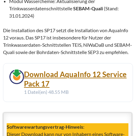
Modul Wasserchemie: Aktualisierung der
Trinkwasserdatenschnittstelle
SEBAM-Quali
(Stand:
31.01.2024)
Die Installation des SP17 setzt die Installation von AquaInfo
12 voraus. Das SP17 ist insbesondere für Nutzer der
Trinkwasserdaten-Schnittstellen TEIS, NiWaDaB und SEBAM-
Quali sowie der Bohrdaten-Schnittstelle SEP3 zu empfehlen.
Download AquaInfo 12 Service
Pack 17
1 Datei(en)
48.55 MB
Softwarewartungsvertrag-Hinweis
:
Dieser Download kann nur von Inhabern eines Software-