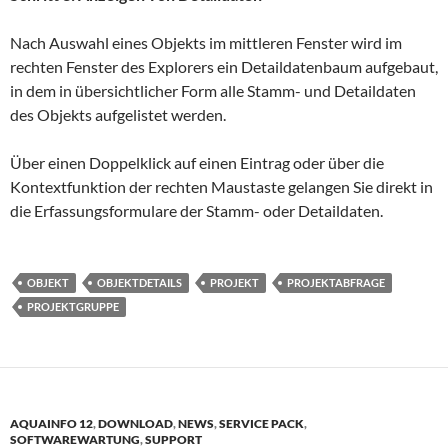
Nach Auswahl eines Objekts im mittleren Fenster wird im
rechten Fenster des Explorers ein Detaildatenbaum aufgebaut,
in dem in übersichtlicher Form alle Stamm- und Detaildaten
des Objekts aufgelistet werden.
Über einen Doppelklick auf einen Eintrag oder über die
Kontextfunktion der rechten Maustaste gelangen Sie direkt in
die Erfassungsformulare der Stamm- oder Detaildaten.
OBJEKT
OBJEKTDETAILS
PROJEKT
PROJEKTABFRAGE
PROJEKTGRUPPE
AQUAINFO 12
,
DOWNLOAD
,
NEWS
,
SERVICE PACK
,
SOFTWAREWARTUNG
,
SUPPORT