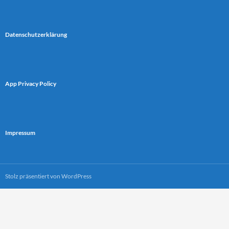
Datenschutzerklärung
App Privacy Policy
Impressum
Stolz präsentiert von WordPress