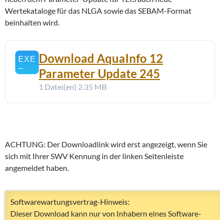
Wertekataloge für das NLGA sowie das SEBAM-Format
beinhalten wird.
Download AquaInfo 12
Parameter Update 245
1 Datei(en)
2.35 MB
ACHTUNG: Der Downloadlink wird erst angezeigt, wenn Sie
sich mit Ihrer SWV Kennung in der linken Seitenleiste
angemeldet haben.
Softwarewartungsvertrag-Hinweis:
Dieser Download kann nur von Inhabern eines Software-