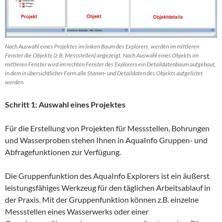
Nach Auswahl eines Projektes im linken Baum des Explorers, werden im mittleren
Fenster die Objekte (z.B. Messstellen) angezeigt. Nach Auswahl eines Objekts im
mittleren Fenster wird im rechten Fenster des Explorers ein Detaildatenbaum aufgebaut,
in dem in übersichtlicher Form alle Stamm- und Detaildaten des Objekts aufgelistet
werden
Schritt 1: Auswahl eines Projektes
Für die Erstellung von Projekten für Messstellen, Bohrungen
und Wasserproben stehen Ihnen in AquaInfo Gruppen- und
Abfragefunktionen zur Verfügung.
Die Gruppenfunktion des AquaInfo Explorers ist ein äußerst
leistungsfähiges Werkzeug für den täglichen Arbeitsablauf in
der Praxis. Mit der Gruppenfunktion können z.B. einzelne
Messstellen eines Wasserwerks oder einer