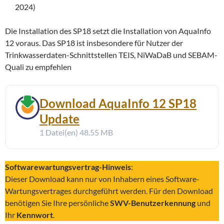
2024)
Die Installation des SP18 setzt die Installation von AquaInfo
12 voraus. Das SP18 ist insbesondere für Nutzer der
Trinkwasserdaten-Schnittstellen TEIS, NiWaDaB und SEBAM-
Quali zu empfehlen
Download AquaInfo 12 SP18
Update
1 Datei(en)
48.55 MB
Softwarewartungsvertrag-Hinweis
:
Dieser Download kann nur von Inhabern eines Software-
Wartungsvertrages durchgeführt werden. Für den Download
benötigen Sie Ihre persönliche
SWV-Benutzerkennung
und
Ihr
Kennwort
.