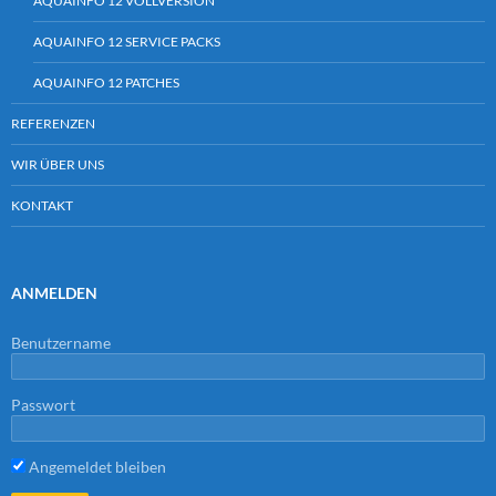
AQUAINFO 12 VOLLVERSION
AQUAINFO 12 SERVICE PACKS
AQUAINFO 12 PATCHES
REFERENZEN
WIR ÜBER UNS
KONTAKT
ANMELDEN
Benutzername
Passwort
Angemeldet bleiben