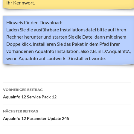
Ihr Kennwort.
Hinweis für den Download:
Laden Sie die ausführbare Installationsdatei bitte auf Ihren
Rechner herunter und starten Sie die Datei dann mit einem
Doppelklick. Installieren Sie das Paket in dem Pfad Ihrer
vorhandenen AquaInfo Installation, also z.B. in D:\AquaInfo\,
wenn AquaInfo auf Laufwerk D installiert wurde.
Beitragsnavigation
VORHERIGER BEITRAG
AquaInfo 12 Service Pack 12
NÄCHSTER BEITRAG
AquaInfo 12 Parameter Update 245