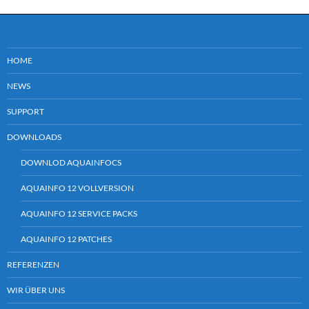
HOME
NEWS
SUPPORT
DOWNLOADS
DOWNLOD AQUAINFOCS
AQUAINFO 12 VOLLVERSION
AQUAINFO 12 SERVICE PACKS
AQUAINFO 12 PATCHES
REFERENZEN
WIR ÜBER UNS