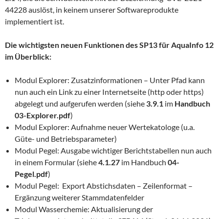
44228 auslöst, in keinem unserer Softwareprodukte
implementiert ist.
Die wichtigsten neuen Funktionen des SP13 für AquaInfo 12
im Überblick:
Modul Explorer: Zusatzinformationen – Unter Pfad kann
nun auch ein Link zu einer Internetseite (http oder https)
abgelegt und aufgerufen werden (siehe
3.9.1
im
Handbuch
03-Explorer.pdf
)
Modul Explorer: Aufnahme neuer Wertekatologe (u.a.
Güte- und Betriebsparameter)
Modul Pegel: Ausgabe wichtiger Berichtstabellen nun auch
in einem Formular (siehe
4.1.27
im Handbuch
04-
Pegel.pdf
)
Modul Pegel: Export Abstichsdaten – Zeilenformat –
Ergänzung weiterer Stammdatenfelder
Modul Wasserchemie: Aktualisierung der