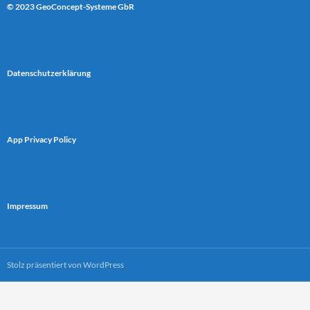
© 2023 GeoConcept-Systeme GbR
Datenschutzerklärung
App Privacy Policy
Impressum
Stolz präsentiert von WordPress