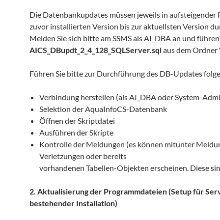
Die Datenbankupdates müssen jeweils in aufsteigender 
zuvor installierten Version bis zur aktuellsten Version 
Melden Sie sich bitte am SSMS als AI_DBA an und führen S
AICS_DBupdt_2_4_128_SQLServer.sql
aus dem Ordner
Führen Sie bitte zur Durchführung des DB-Updates folge
Verbindung herstellen (als AI_DBA oder System-Admi
Selektion der AquaInfoCS-Datenbank
Öffnen der Skriptdatei
Ausführen der Skripte
Kontrolle der Meldungen (es können mitunter Meld
Verletzungen oder bereits
vorhandenen Tabellen-Objekten erscheinen. Diese sind
2. Aktualisierung der Programmdateien (Setup für Ser
bestehender Installation)