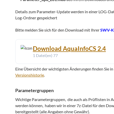
Details zum Parameter-Update werden in einer LOG-Date
Log-Ordner gespeichert
Bitte melden Sie sich für den Download mit Ihrer
SWV-K
Download AquaInfoCS 2.4
1 Datei(en)
77
Eine Übersicht der wichtigsten Änderungen finden Sie in
Versionshistorie
.
Parametergruppen
Wichtige Parametergruppen, die auch als Prüflisten in
werden können, haben wir in einer 7z-Datei für den Down
bereitgestellt (alle Angaben ohne Gewähr).