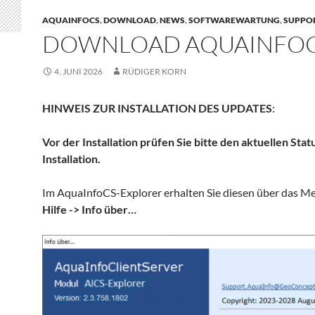
AQUAINFOCS
,
DOWNLOAD
,
NEWS
,
SOFTWAREWARTUNG
,
SUPPO
DOWNLOAD AQUAINFOCS
4. JUNI 2026
RÜDIGER KORN
HINWEIS ZUR INSTALLATION DES UPDATES
:
Vor der Installation prüfen Sie bitte den aktuellen Sta
Installation.
Im AquaInfoCS-Explorer erhalten Sie diesen über das M
Hilfe -> Info über…