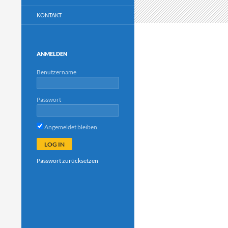
KONTAKT
ANMELDEN
Benutzername
Passwort
Angemeldet bleiben
Passwort zurücksetzen