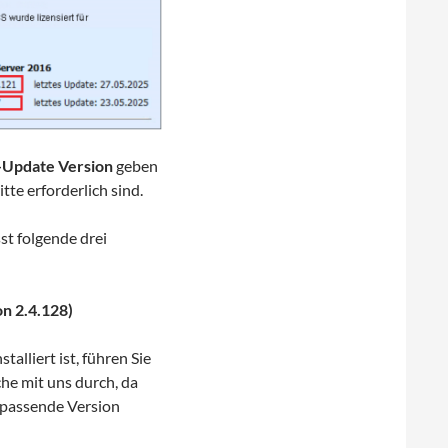
Update Version
geben
te erforderlich sind.
st folgende drei
n 2.4.128)
alliert ist, führen Sie
he mit uns durch, da
 passende Version