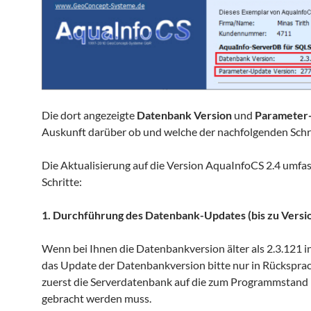
Die dort angezeigte
Datenbank Version
und
Parameter-
Auskunft darüber ob und welche der nachfolgenden Schrit
Die Aktualisierung auf die Version AquaInfoCS 2.4 umfas
Schritte:
1. Durchführung des Datenbank-Updates (bis zu Versio
Wenn bei Ihnen die Datenbankversion älter als 2.3.121 inst
das Update der Datenbankversion bitte nur in Rücksprac
zuerst die Serverdatenbank auf die zum Programmstand
gebracht werden muss.