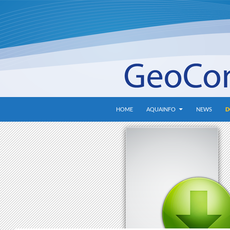
HOME
AQUAINFO
NEWS
D