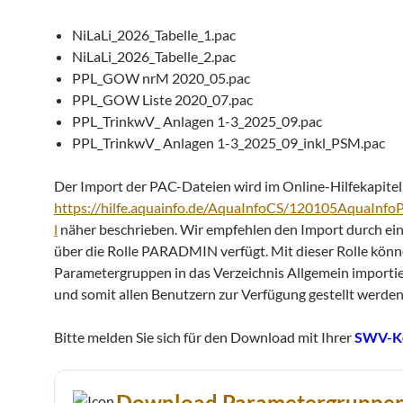
NiLaLi_2026_Tabelle_1.pac
NiLaLi_2026_Tabelle_2.pac
PPL_GOW nrM 2020_05.pac
PPL_GOW Liste 2020_07.pac
PPL_TrinkwV_ Anlagen 1-3_2025_09.pac
PPL_TrinkwV_ Anlagen 1-3_2025_09_inkl_PSM.pac
Der Import der PAC-Dateien wird im Online-Hilfekapitel
https://hilfe.aquainfo.de/AquaInfoCS/120105AquaInfo
l
näher beschrieben. Wir empfehlen den Import durch ein
über die Rolle PARADMIN verfügt. Mit dieser Rolle könn
Parametergruppen in das Verzeichnis Allgemein importier
und somit allen Benutzern zur Verfügung gestellt werden
Bitte melden Sie sich für den Download mit Ihrer
SWV-K
Download Parametergruppe