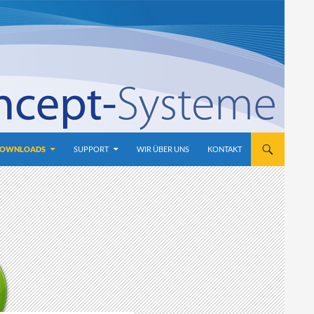
OWNLOADS
SUPPORT
WIR ÜBER UNS
KONTAKT