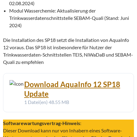
02.08.2024)
Modul Wasserchemie: Aktualisierung der
Trinkwasserdatenschnittstelle SEBAM-Quali (Stand: Juni
2024)
Die Installation des SP18 setzt die Installation von AquaInfo
12 voraus. Das SP18 ist insbesondere für Nutzer der
Trinkwasserdaten-Schnittstellen TEIS, NiWaDaB und SEBAM-
Quali zu empfehlen
Download AquaInfo 12 SP18
Update
1 Datei(en)
48.55 MB
Softwarewartungsvertrag-Hinweis
:
Dieser Download kann nur von Inhabern eines Software-