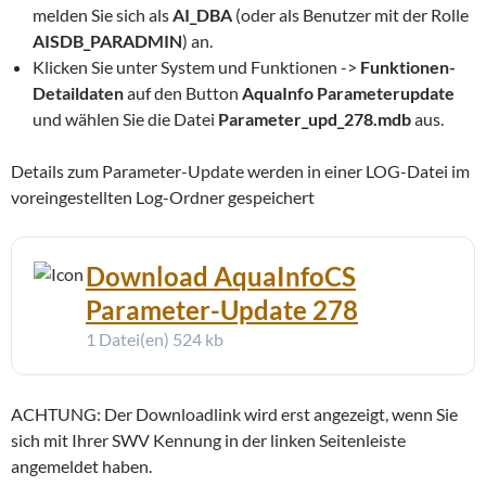
melden Sie sich als
AI_DBA
(oder als Benutzer mit der Rolle
AISDB_PARADMIN
) an.
Klicken Sie unter System und Funktionen ->
Funktionen-
Detaildaten
auf den Button
AquaInfo Parameterupdate
und wählen Sie die Datei
Parameter_upd_278.mdb
aus.
Details zum Parameter-Update werden in einer LOG-Datei im
voreingestellten Log-Ordner gespeichert
Download AquaInfoCS
Parameter-Update 278
1 Datei(en)
524 kb
ACHTUNG: Der Downloadlink wird erst angezeigt, wenn Sie
sich mit Ihrer SWV Kennung in der linken Seitenleiste
angemeldet haben.