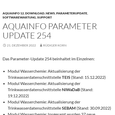
AQUAINFO 12
,
DOWNLOAD
,
NEWS
,
PARAMETERUPDATE
,
SOFTWAREWARTUNG
,
SUPPORT
AQUAINFO PARAMETER
UPDATE 254
21. DEZEMBER 2022
RÜDIGER KORN
Das Parameter-Update 254 beinhaltet im Einzelnen:
Modul Wasserchemie: Aktualisierung der
Trinkwasserdatenschnittstelle
TEIS
(Stand: 15.12.2022)
Modul Wasserchemie: Aktualisierung der
Trinkwasserdatenschnittstelle
NiWaDaB
(Stand:
19.12.2022)
Modul Wasserchemie: Aktualisierung der
Trinkwasserdatenschnittstelle
SEBAM
(Stand: 30.09.2022)
Modul Wasserchemie: Insgesamt wurden 37 neue