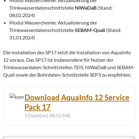
Modul Wasserchemie: Aktualisierung der
Trinkwasserdatenschnittstelle
NiWaDaB
(Stand:
08.02.2024)
Modul Wasserchemie: Aktualisierung der
Trinkwasserdatenschnittstelle
SEBAM-Quali
(Stand:
31.01.2024)
Die Installation des SP17 setzt die Installation von AquaInfo
12 voraus. Das SP17 ist insbesondere für Nutzer der
Trinkwasserdaten-Schnittstellen TEIS, NiWaDaB und SEBAM-
Quali sowie der Bohrdaten-Schnittstelle SEP3 zu empfehlen.
Download AquaInfo 12 Service
Pack 17
1 Datei(en)
48.55 MB