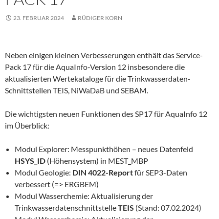
23. FEBRUAR 2024
RÜDIGER KORN
Neben einigen kleinen Verbesserungen enthält das Service-
Pack 17 für die AquaInfo-Version 12 insbesondere die
aktualisierten Wertekataloge für die Trinkwasserdaten-
Schnittstellen TEIS, NiWaDaB und SEBAM.
Die wichtigsten neuen Funktionen des SP17 für AquaInfo 12
im Überblick:
Modul Explorer: Messpunkthöhen – neues Datenfeld
HSYS_ID
(Höhensystem) in MEST_MBP
Modul Geologie:
DIN 4022-Report
für SEP3-Daten
verbessert (=> ERGBEM)
Modul Wasserchemie: Aktualisierung der
Trinkwasserdatenschnittstelle
TEIS
(Stand: 07.02.2024)