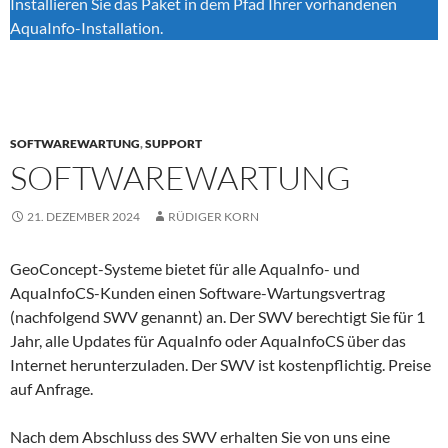
Installieren Sie das Paket in dem Pfad Ihrer vorhandenen
AquaInfo-Installation.
SOFTWAREWARTUNG
,
SUPPORT
SOFTWAREWARTUNG
21. DEZEMBER 2024
RÜDIGER KORN
GeoConcept-Systeme bietet für alle AquaInfo- und
AquaInfoCS-Kunden einen Software-Wartungsvertrag
(nachfolgend SWV genannt) an. Der SWV berechtigt Sie für 1
Jahr, alle Updates für AquaInfo oder AquaInfoCS über das
Internet herunterzuladen. Der SWV ist kostenpflichtig. Preise
auf Anfrage.
Nach dem Abschluss des SWV erhalten Sie von uns eine