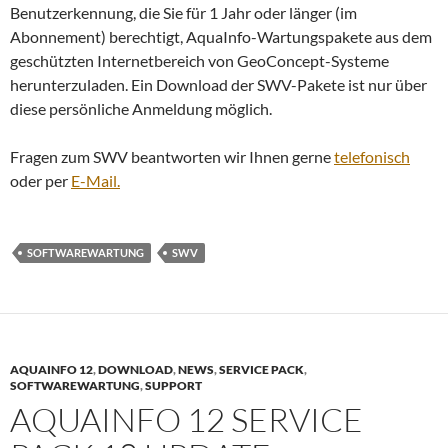
Benutzerkennung, die Sie für 1 Jahr oder länger (im
Abonnement) berechtigt, AquaInfo-Wartungspakete aus dem
geschützten Internetbereich von GeoConcept-Systeme
herunterzuladen. Ein Download der SWV-Pakete ist nur über
diese persönliche Anmeldung möglich.
Fragen zum SWV beantworten wir Ihnen gerne
telefonisch
oder per
E-Mail.
SOFTWAREWARTUNG
SWV
AQUAINFO 12
,
DOWNLOAD
,
NEWS
,
SERVICE PACK
,
SOFTWAREWARTUNG
,
SUPPORT
AQUAINFO 12 SERVICE