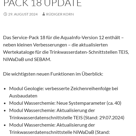
PACK 18 UPDATE
29. AUGUST 2024
RÜDIGER KORN
Das Service-Pack 18 für die AquaInfo-Version 12 enthält –
neben kleinen Verbesserungen – die aktualisierten
Wertekataloge für die Trinkwasserdaten-Schnittstellen TEIS,
NiWaDaB und SEBAM.
Die wichtigsten neuen Funktionen im Überblick:
Modul Geologie: verbesserte Zeichenreihenfolge bei
Ausbaudaten
Modul Wasserchemie: Neue Systemparameter (ca. 40)
Modul Wasserchemie: Aktualisierung der
Trinkwasserdatenschnittstelle TEIS (Stand: 29.07.2024)
Modul Wasserchemie: Aktualisierung der
Trinkwasserdatenschnittstelle NiWaDaB (Stand: