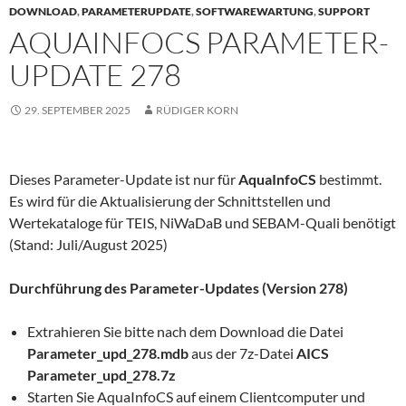
DOWNLOAD
,
PARAMETERUPDATE
,
SOFTWAREWARTUNG
,
SUPPORT
AQUAINFOCS PARAMETER-
UPDATE 278
29. SEPTEMBER 2025
RÜDIGER KORN
Dieses Parameter-Update ist nur für
AquaInfoCS
bestimmt.
Es wird für die Aktualisierung der Schnittstellen und
Wertekataloge für TEIS, NiWaDaB und SEBAM-Quali benötigt
(Stand: Juli/August 2025)
Durchführung des Parameter-Updates (Version 278)
Extrahieren Sie bitte nach dem Download die Datei
Parameter_upd_278.mdb
aus der 7z-Datei
AICS
Parameter_upd_278.7z
Starten Sie AquaInfoCS auf einem Clientcomputer und