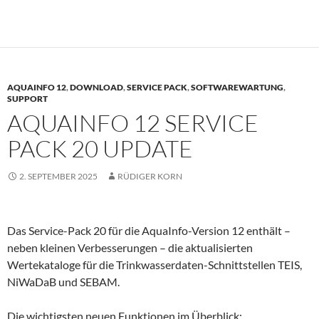
AQUAINFO 12
,
DOWNLOAD
,
SERVICE PACK
,
SOFTWAREWARTUNG
,
SUPPORT
AQUAINFO 12 SERVICE
PACK 20 UPDATE
2. SEPTEMBER 2025
RÜDIGER KORN
Das Service-Pack 20 für die AquaInfo-Version 12 enthält –
neben kleinen Verbesserungen – die aktualisierten
Wertekataloge für die Trinkwasserdaten-Schnittstellen TEIS,
NiWaDaB und SEBAM.
Die wichtigsten neuen Funktionen im Überblick: