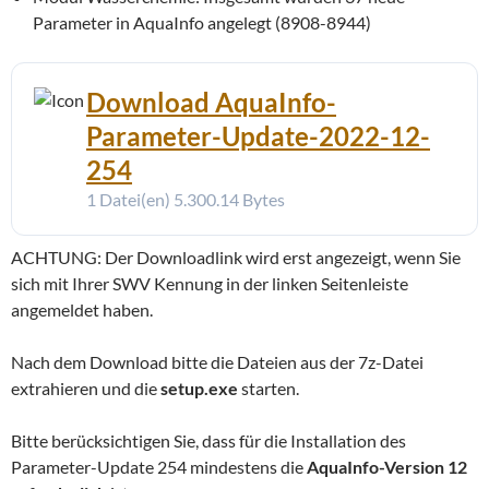
Parameter in AquaInfo angelegt (8908-8944)
Download AquaInfo-
Parameter-Update-2022-12-
254
1 Datei(en)
5.300.14 Bytes
ACHTUNG: Der Downloadlink wird erst angezeigt, wenn Sie
sich mit Ihrer SWV Kennung in der linken Seitenleiste
angemeldet haben.
Nach dem Download bitte die Dateien aus der 7z-Datei
extrahieren und die
setup.exe
starten.
Bitte berücksichtigen Sie, dass für die Installation des
Parameter-Update 254 mindestens die
AquaInfo-Version 12