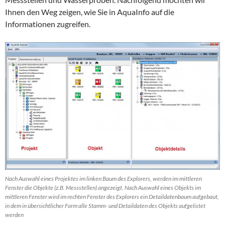
Ihnen den Weg zeigen, wie Sie in AquaInfo auf die
Informationen zugreifen.
Nach Auswahl eines Projektes im linken Baum des Explorers, werden im mittleren
Fenster die Objekte (z.B. Messstellen) angezeigt. Nach Auswahl eines Objekts im
mittleren Fenster wird im rechten Fenster des Explorers ein Detaildatenbaum aufgebaut,
in dem in übersichtlicher Form alle Stamm- und Detaildaten des Objekts aufgelistet
werden