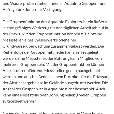
und Wasserproben stehen Ihnen in AquaInfo Gruppen- und
Abfragefunktionen zur Verfügung.
Die Gruppenfunktion des AquaInfo Explorers ist ein äußerst
leistungsfähiges Werkzeug für den täglichen Arbeitsablauf in
der Praxis. Mit der Gruppenfunktion können z.B. einzelne
Messstellen eines Wasserwerks oder einer
Grundwasserüberwachung zusammengefasst werden. Die
Reihenfolge der Gruppenmitglieder kann frei festgelegt
werden. Eine Messstelle oder Bohrung kann Mitglied von
mehreren Gruppen sein. Mit der Gruppenfunktion können
Ablesetourenpläne von Messstellen genau nachgebildet
werden und anschließend in einem Protokoll für die Erfassung
der Abstichsergebnisse im Gelände ausgedruckt werden. Die
Anzahl der Gruppen ist in AquaInfo nicht beschränkt. Auch
kann eine Messstelle oder Bohrung beliebig vielen Gruppen
zugeordnet werden.
Neben der Gruppenbildung können einzelne Messstellen,