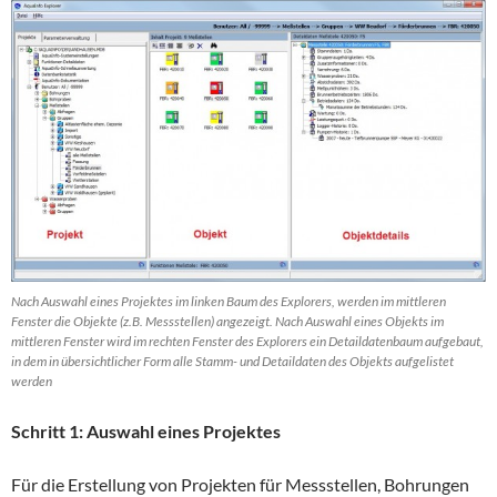
Nach Auswahl eines Projektes im linken Baum des Explorers, werden im mittleren
Fenster die Objekte (z.B. Messstellen) angezeigt. Nach Auswahl eines Objekts im
mittleren Fenster wird im rechten Fenster des Explorers ein Detaildatenbaum aufgebaut,
in dem in übersichtlicher Form alle Stamm- und Detaildaten des Objekts aufgelistet
werden
Schritt 1: Auswahl eines Projektes
Für die Erstellung von Projekten für Messstellen, Bohrungen