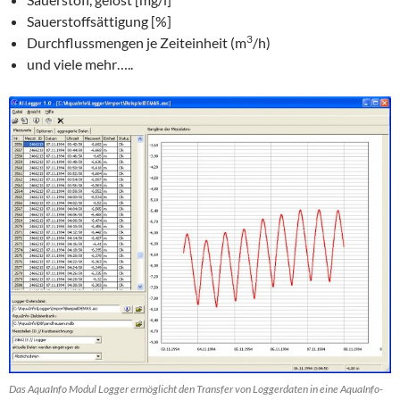
Sauerstoffsättigung [%]
3
Durchflussmengen je Zeiteinheit (m
/h)
und viele mehr…..
Das AquaInfo Modul Logger ermöglicht den Transfer von Loggerdaten in eine AquaInfo-