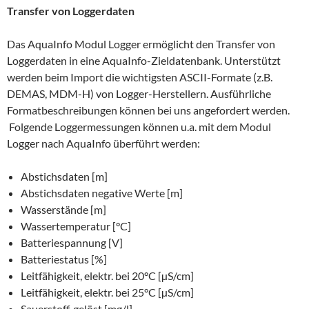
Transfer von Loggerdaten
Das AquaInfo Modul Logger ermöglicht den Transfer von
Loggerdaten in eine AquaInfo-Zieldatenbank. Unterstützt
werden beim Import die wichtigsten ASCII-Formate (z.B.
DEMAS, MDM-H) von Logger-Herstellern. Ausführliche
Formatbeschreibungen können bei uns angefordert werden.
Folgende Loggermessungen können u.a. mit dem Modul
Logger nach AquaInfo überführt werden:
Abstichsdaten [m]
Abstichsdaten negative Werte [m]
Wasserstände [m]
Wassertemperatur [°C]
Batteriespannung [V]
Batteriestatus [%]
Leitfähigkeit, elektr. bei 20°C [µS/cm]
Leitfähigkeit, elektr. bei 25°C [µS/cm]
Sauerstoff, gelöst [mg/l]