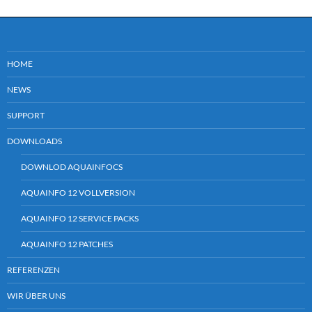
HOME
NEWS
SUPPORT
DOWNLOADS
DOWNLOD AQUAINFOCS
AQUAINFO 12 VOLLVERSION
AQUAINFO 12 SERVICE PACKS
AQUAINFO 12 PATCHES
REFERENZEN
WIR ÜBER UNS