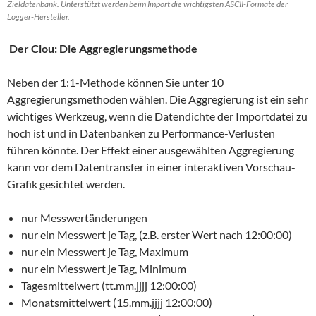
Zieldatenbank. Unterstützt werden beim Import die wichtigsten ASCII-Formate der
Logger-Hersteller.
Der Clou: Die Aggregierungsmethode
Neben der 1:1-Methode können Sie unter 10
Aggregierungsmethoden wählen. Die Aggregierung ist ein sehr
wichtiges Werkzeug, wenn die Datendichte der Importdatei zu
hoch ist und in Datenbanken zu Performance-Verlusten
führen könnte. Der Effekt einer ausgewählten Aggregierung
kann vor dem Datentransfer in einer interaktiven Vorschau-
Grafik gesichtet werden.
nur Messwertänderungen
nur ein Messwert je Tag, (z.B. erster Wert nach 12:00:00)
nur ein Messwert je Tag, Maximum
nur ein Messwert je Tag, Minimum
Tagesmittelwert (tt.mm.jjjj 12:00:00)
Monatsmittelwert (15.mm.jjjj 12:00:00)