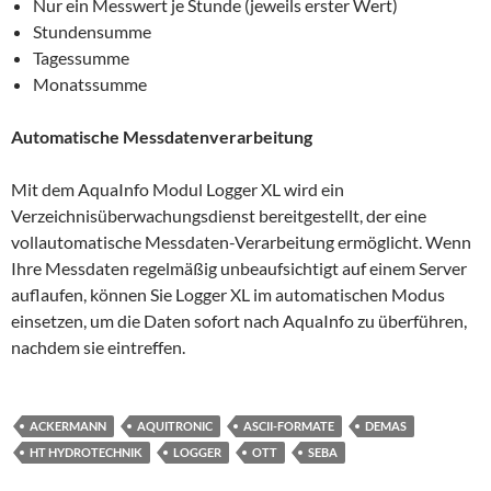
Nur ein Messwert je Stunde (jeweils erster Wert)
Stundensumme
Tagessumme
Monatssumme
Automatische Messdatenverarbeitung
Mit dem AquaInfo Modul Logger XL wird ein
Verzeichnisüberwachungsdienst bereitgestellt, der eine
vollautomatische Messdaten-Verarbeitung ermöglicht. Wenn
Ihre Messdaten regelmäßig unbeaufsichtigt auf einem Server
auflaufen, können Sie Logger XL im automatischen Modus
einsetzen, um die Daten sofort nach AquaInfo zu überführen,
nachdem sie eintreffen.
ACKERMANN
AQUITRONIC
ASCII-FORMATE
DEMAS
HT HYDROTECHNIK
LOGGER
OTT
SEBA