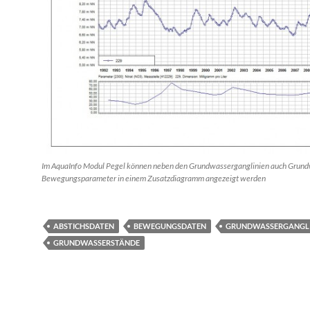
Im AquaInfo Modul Pegel können neben den Grundwasserganglinien auch Grund
Bewegungsparameter in einem Zusatzdiagramm angezeigt werden
ABSTICHSDATEN
BEWEGUNGSDATEN
GRUNDWASSERGANGLI
GRUNDWASSERSTÄNDE