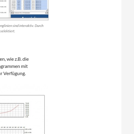
glinien sind interaktiv. Durch
elektiert.
, wie z.B. die
iagrammen mit
r Verfügung.