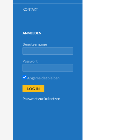
KONTAKT
ANMELDEN
Benutzername
Passwort
Angemeldet bleiben
Passwort zurücksetzen