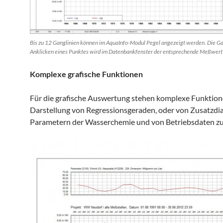
Bis zu 12 Ganglinien können im AquaInfo-Modul Pegel angezeigt werden. Die Gan
Anklicken eines Punktes wird im Datenbankfenster der entsprechende Meßwert s
Komplexe grafische Funktionen
Für die grafische Auswertung stehen komplexe Funktionen
Darstellung von Regressionsgeraden, oder von Zusatzd
Parametern der Wasserchemie und von Betriebsdaten zu