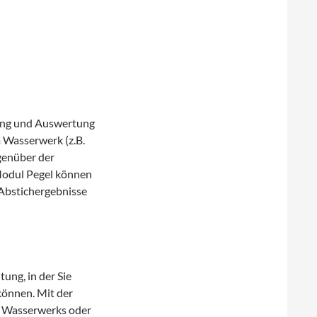
ung und Auswertung
 Wasserwerk (z.B.
genüber der
 Modul Pegel können
Abstichergebnisse
ung, in der Sie
önnen. Mit der
s Wasserwerks oder