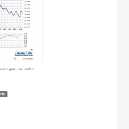
wassergüte- oder andere
NIE