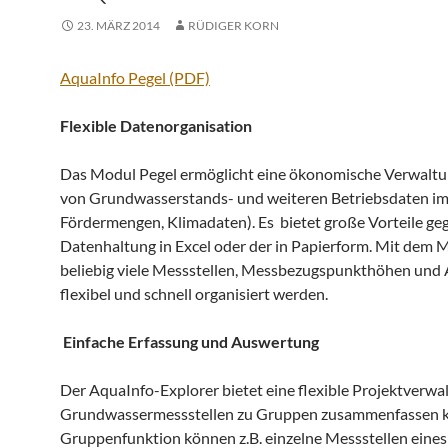
23. MÄRZ 2014
RÜDIGER KORN
AquaInfo Pegel (PDF)
Flexible Datenorganisation
Das Modul Pegel ermöglicht eine ökonomische Verwalt
von Grundwasserstands- und weiteren Betriebsdaten im
Fördermengen, Klimadaten). Es bietet große Vorteile ge
Datenhaltung in Excel oder der in Papierform. Mit dem
beliebig viele Messstellen, Messbezugspunkthöhen und 
flexibel und schnell organisiert werden.
Einfache Erfassung und Auswertung
Der AquaInfo-Explorer bietet eine flexible Projektverwalt
Grundwassermessstellen zu Gruppen zusammenfassen k
Gruppenfunktion können z.B. einzelne Messstellen eine