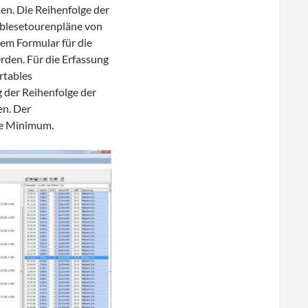
. Die Reihenfolge der
Ablesetourenpläne von
em Formular für die
den. Für die Erfassung
rtables
 der Reihenfolge der
en. Der
ige Minimum.