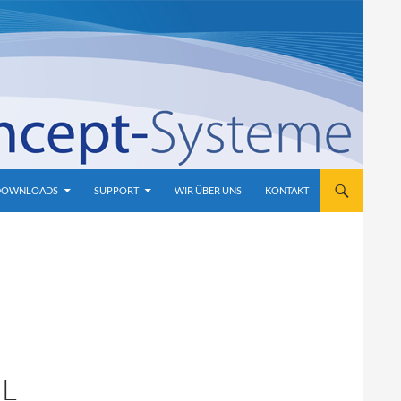
DOWNLOADS
SUPPORT
WIR ÜBER UNS
KONTAKT
L