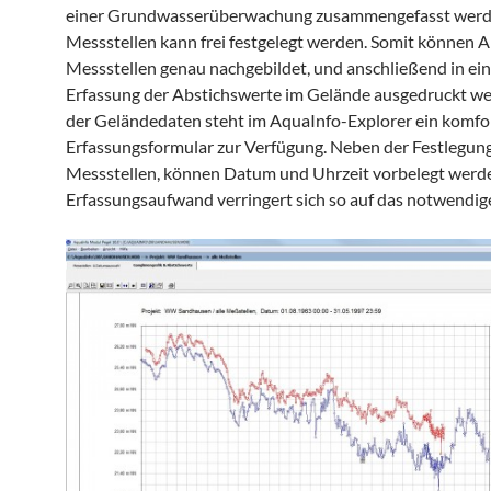
einer Grundwasserüberwachung zusammengefasst werden
Messstellen kann frei festgelegt werden. Somit können 
Messstellen genau nachgebildet, und anschließend in ein
Erfassung der Abstichswerte im Gelände ausgedruckt wer
der Geländedaten steht im AquaInfo-Explorer ein komfo
Erfassungsformular zur Verfügung. Neben der Festlegung
Messstellen, können Datum und Uhrzeit vorbelegt werd
Erfassungsaufwand verringert sich so auf das notwend