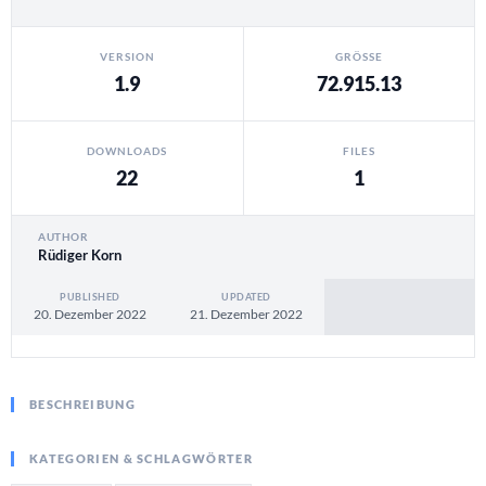
VERSION
GRÖSSE
1.9
72.915.13
DOWNLOADS
FILES
22
1
AUTHOR
Rüdiger Korn
PUBLISHED
UPDATED
20. Dezember 2022
21. Dezember 2022
BESCHREIBUNG
KATEGORIEN & SCHLAGWÖRTER