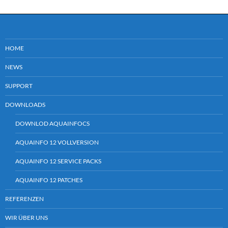
HOME
NEWS
SUPPORT
DOWNLOADS
DOWNLOD AQUAINFOCS
AQUAINFO 12 VOLLVERSION
AQUAINFO 12 SERVICE PACKS
AQUAINFO 12 PATCHES
REFERENZEN
WIR ÜBER UNS