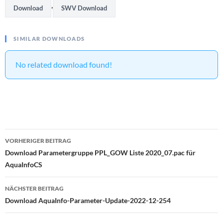
,
Download
SWV Download
SIMILAR DOWNLOADS
No related download found!
Beitragsnavigation
VORHERIGER BEITRAG
Download Parametergruppe PPL_GOW Liste 2020_07.pac für
AquaInfoCS
NÄCHSTER BEITRAG
Download AquaInfo-Parameter-Update-2022-12-254