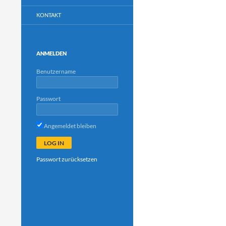
KONTAKT
ANMELDEN
Benutzername
Passwort
Angemeldet bleiben
Passwort zurücksetzen